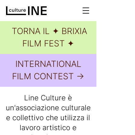
TORNA IL ✦ BRIXIA
FILM FEST ✦
INTERNATIONAL
FILM CONTEST ->
Line Culture è
un'associazione culturale
e collettivo che utilizza il
lavoro artistico e